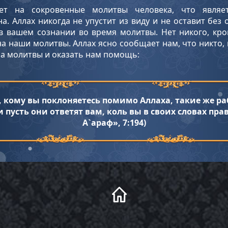
ает на сокровенные молитвы человека, что являе
. Аллах никогда не упустит из виду и не оставит без
 вашем сознании во время молитвы. Нет никого, кро
а наши молитвы. Аллах ясно сообщает нам, что никто,
на молитвы и оказать нам помощь:
, кому вы поклоняетесь помимо Аллаха, такие же ра
и пусть они ответят вам, коль вы в своих словах пра
А`араф», 7:194)