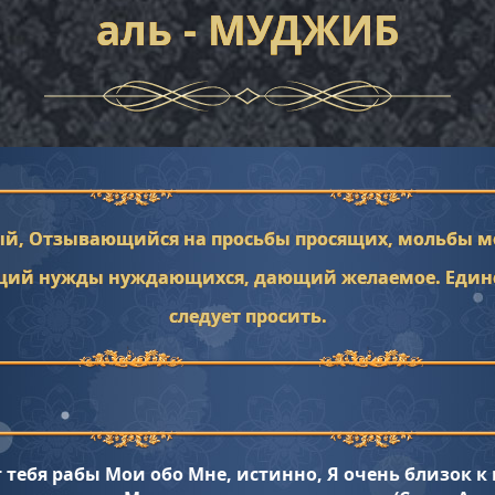
аль - МУДЖИБ
й, Отзывающийся на просьбы просящих, мольбы м
щий нужды нуждающихся, дающий желаемое. Единс
следует просить.
т тебя рабы Мои обо Мне, истинно, Я очень близок 