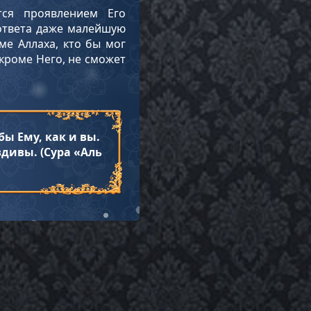
тся проявлением Его
 ответа даже малейшую
ме Аллаха, кто бы мог
 кроме Него, не сможет
бы Ему, как и вы.
вдивы. (Сура «Аль