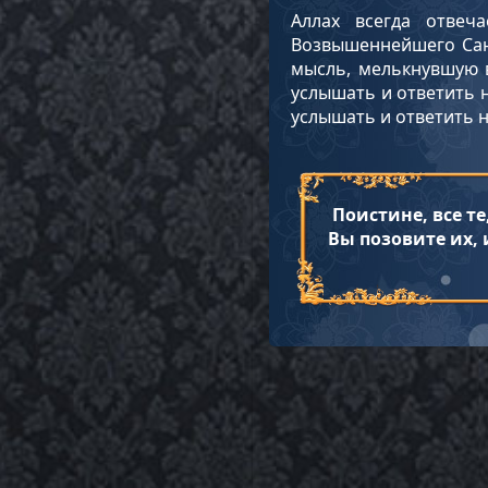
Аллах всегда отвеч
Возвышеннейшего Сана
мысль, мелькнувшую в
услышать и ответить н
услышать и ответить 
Поистине, все те
Вы позовите их, 