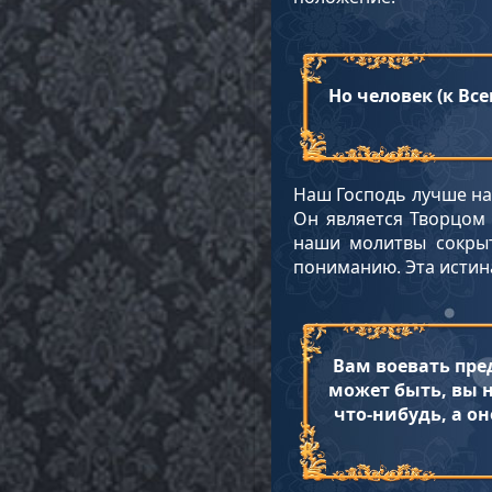
Но человек (к Вс
Наш Господь лучше нас
Он является Творцом 
наши молитвы сокры
пониманию. Эта истина
Вам воевать пре
может быть, вы н
что-нибудь, а он